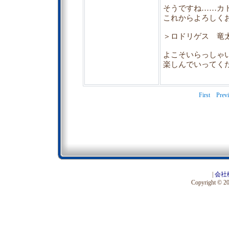
そうですね……カ
これからよろしく
＞ロドリゲス 竜
よこそいらっしゃ
楽しんでいってく
First
Prev
|
会社
Copyright © 201