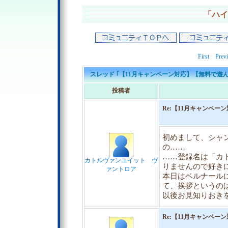
「ハイ
First
Prev
スレッド ｢【11月キャンペーン対応】【無料で遊ん
投稿者
Re:【11月キャンペ
初めまして、シャ
の……
……登録名は「カ
カトルヴァンユイット ヴ
りませんので好き
ァントロア
本日はベルナール
て、挨拶というの
以後お見知りおき
Re:【11月キャンペ