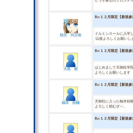
どうぞ蒼空のフロンテ
Re:１２月限定【新規
イルミンスールに入学
秋沢 向日葵
以後よろしくお願いし
Re:１２月限定【新規
はじめまして天御柱学
大島 彬
よろしくお願いします
Re:１２月限定【新規
天御柱に入った柚木桂
柚木 桂輔
よろしく頼むぜ～。
Re:１２月限定【新規