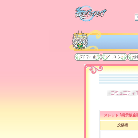
スレッド ｢掲示板企
投稿者