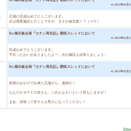
Re:掲示板企画『カナン再生記』開拓スレッドにおいて
≪ 2011年02月12
広場の完成おめでとうございます。
ァ
次は商業施設とのことですが、まさか秘宝館！？（マテ）
Re:掲示板企画『カナン再生記』開拓スレッドにおいて
≪ 2011年02月13
完成おめでとうございます。
手伝ったかいがありましたよー、次の施設も頑張りましょう。
Re:掲示板企画『カナン再生記』開拓スレッドにおいて
≪ 2011年03月22
皆様のおかげで出来た広場から…遺跡が！
なんだかＮＰＣの皆さん、ごめんなさいという気もしますが！
まあ、頑張って皆さんも聖人になってください！