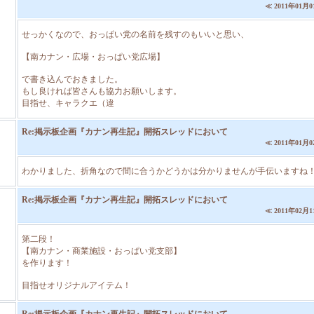
≪ 2011年01月01
せっかくなので、おっぱい党の名前を残すのもいいと思い、
【南カナン・広場・おっぱい党広場】
で書き込んでおきました。
もし良ければ皆さんも協力お願いします。
目指せ、キャラクエ（違
Re:掲示板企画『カナン再生記』開拓スレッドにおいて
≪ 2011年01月02
わかりました、折角なので間に合うかどうかは分かりませんが手伝いますね
Re:掲示板企画『カナン再生記』開拓スレッドにおいて
≪ 2011年02月11
第二段！
【南カナン・商業施設・おっぱい党支部】
を作ります！
目指せオリジナルアイテム！