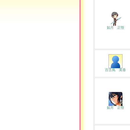
如月 正悟
百舌鳥 美香
如月 正悟