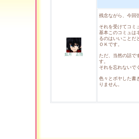
残念ながら、今回
それを受けてコミ
基本このコミュは
るのはいいことだ
ＯＫです。
如月 正悟
ただ、当然の話で
す。
それを忘れないで
色々とボヤした書
りません。