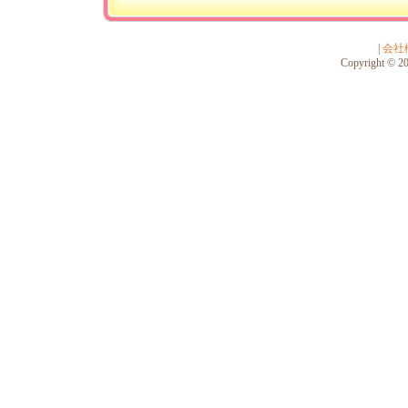
|
会社
Copyright © 201