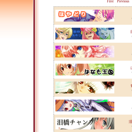
First
Previous