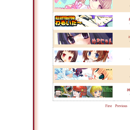
First
Previous