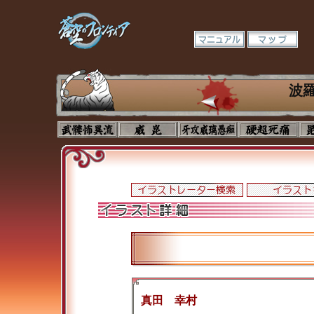
波
真田 幸村