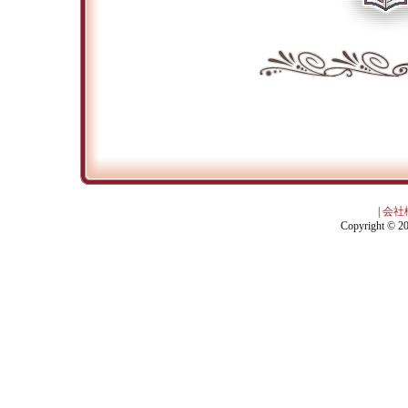
|
会社
Copyright © 201