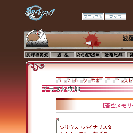
波
【蒼空メモリ
シリウス・バイナリスタ