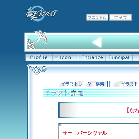
【な
サー パーシヴァル