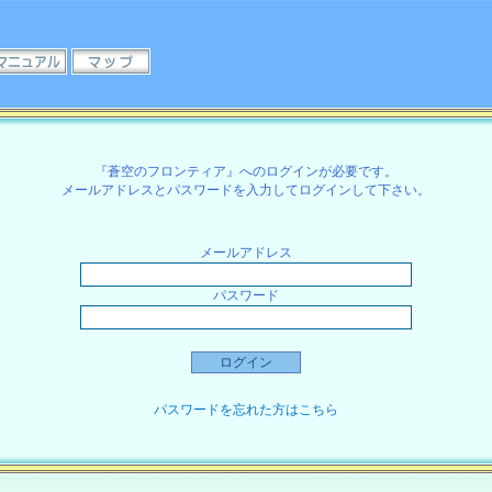
『蒼空のフロンティア』へのログインが必要です。
メールアドレスとパスワードを入力してログインして下さい。
メールアドレス
パスワード
パスワードを忘れた方はこちら