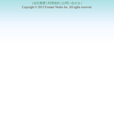
|
会社概要
|
利用規約
|
お問い合わせ
|
Copyright © 2013 Frontier Works Inc. All rights reserved.