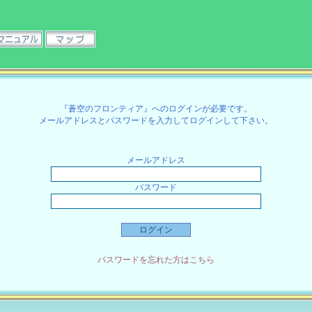
『蒼空のフロンティア』へのログインが必要です。
メールアドレスとパスワードを入力してログインして下さい。
メールアドレス
パスワード
パスワードを忘れた方はこちら