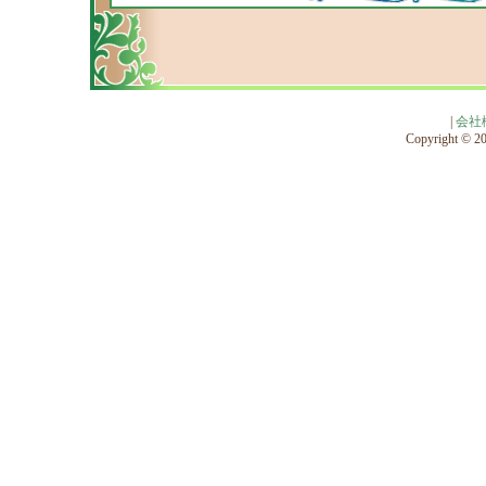
|
会社
Copyright © 201