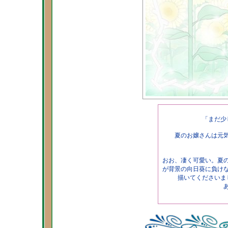
「まだ少
夏のお嬢さんは元
おお、凄く可愛い。夏
が背景の向日葵に負け
描いてくださいま