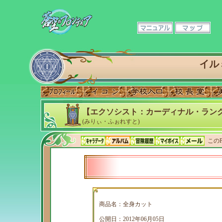
イル
【エクソシスト：カーディナル・ランク
(みりぃ・ふぉれすと)
このP
商品名：全身カット
公開日：2012年06月05日