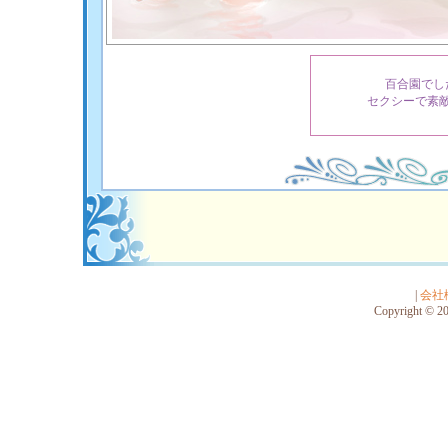
百合園でし
セクシーで素
|
会社
Copyright © 201