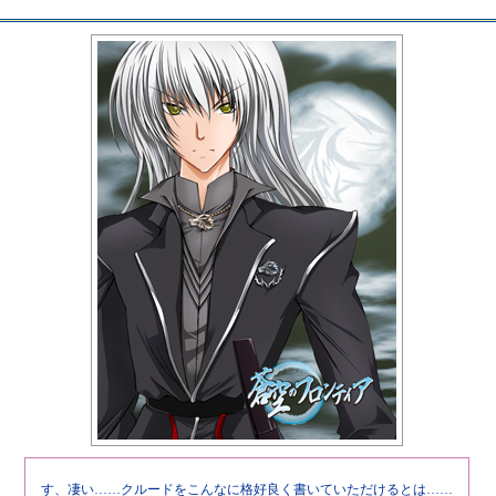
す、凄い……クルードをこんなに格好良く書いていただけるとは……