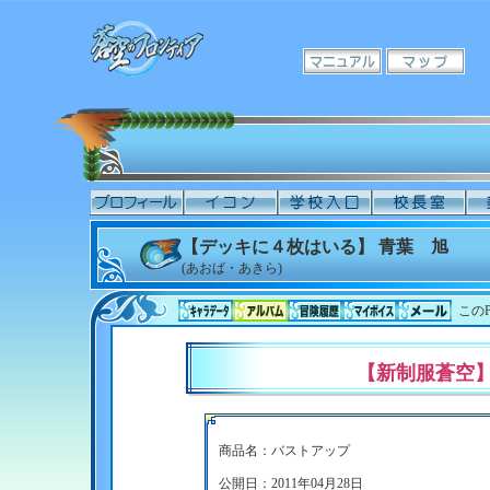
【デッキに４枚はいる】 青葉 旭
(あおば・あきら)
このP
【新制服蒼空
商品名：バストアップ
公開日：2011年04月28日