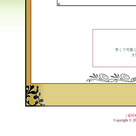
早くて可愛
大
|
会社
Copyright © 201