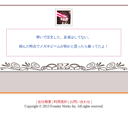
勢いで注文した。反省はしてない。
頼んだ時点でメガネビームが初かと思ったら被ってたよ！
|
会社概要
|
利用規約
|
お問い合わせ
|
Copyright © 2013 Frontier Works Inc. All rights reserved.