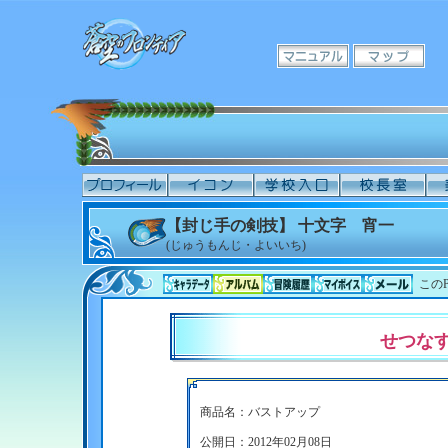
【封じ手の剣技】 十文字 宵一
(じゅうもんじ・よいいち)
このP
せつな
商品名：バストアップ
公開日：2012年02月08日