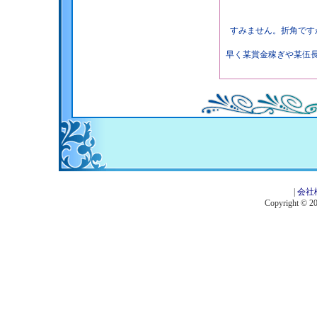
すみません。折角です
早く某賞金稼ぎや某伍
|
会社
Copyright © 201