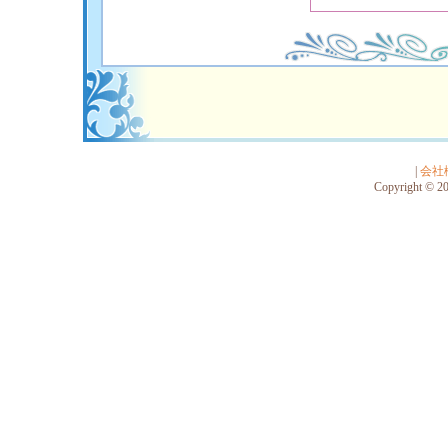
|
会社
Copyright © 201