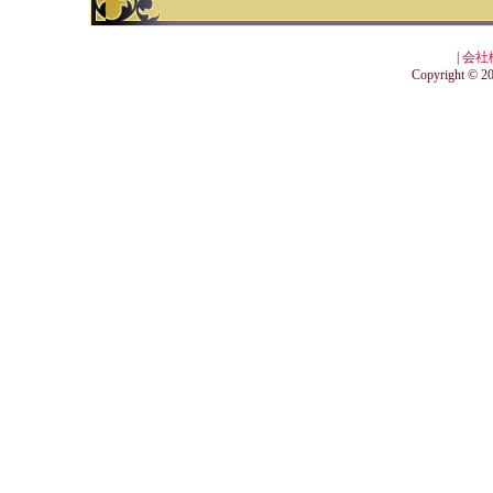
|
会社
Copyright © 201