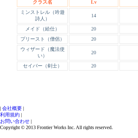
クラス名
Lv
ミンストレル（吟遊
14
詩人）
メイド（給仕）
20
プリースト（僧侶）
20
ウィザード（魔法使
20
い）
セイバー（剣士）
20
|
会社概要
|
利用規約
|
お問い合わせ
|
Copyright © 2013 Frontier Works Inc. All rights reserved.