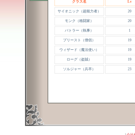
クラス名
Lv
サイオニック（超能力者）
20
モンク（格闘家）
20
バトラー（執事）
1
プリースト（僧侶）
19
ウィザード（魔法使い）
19
ローグ（盗賊）
19
ソルジャー（兵卒）
23
|
会社