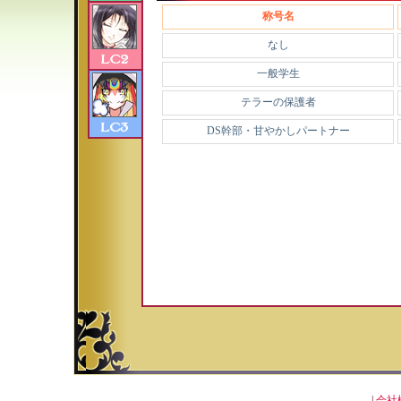
称号名
なし
一般学生
テラーの保護者
DS幹部・甘やかしパートナー
|
会社