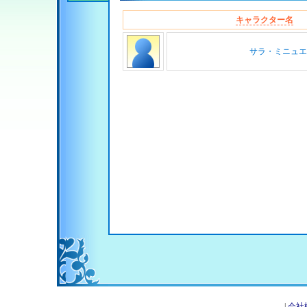
キャラクター名
サラ・ミニュエ
|
会社