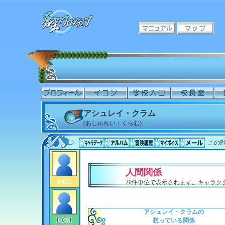
アシュレイ・クラム
(あしゅれい・くらむ)
このP
人間関係
20件単位で表示されます。キャラ
アシュレイ・クラムの
想っている関係