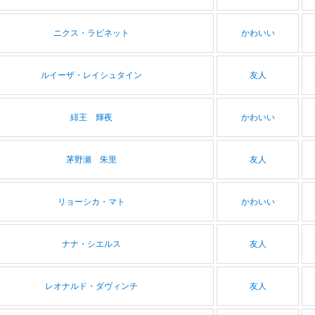
ニクス・ラビネット
かわいい
ルイーザ・レイシュタイン
友人
緋王 輝夜
かわいい
茅野瀬 朱里
友人
リョーシカ・マト
かわいい
ナナ・シエルス
友人
レオナルド・ダヴィンチ
友人