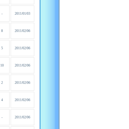
-
2011/01/03
8
2011/02/06
5
2011/02/06
10
2011/02/06
2
2011/02/06
4
2011/02/06
-
2011/02/06