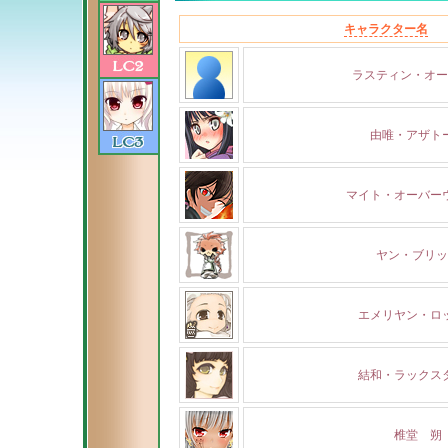
キャラクター名
ラスティン・オー
由唯・アザト
マイト・オーバー
ヤン・ブリッ
エメリヤン・ロ
結和・ラックス
椎堂 朔