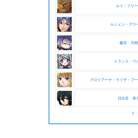
ルイ・フリー
ルシェン・グラ
藤谷 天樹
トランス・ワ
グロリアーナ・ライザ・ブー
日比谷 皐
1