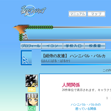
【紺侍の友達】 ハンニバル・バルカ
(はんにばる・ばるか)
このP
人間関係
20件単位で表示されます。キャラ
1
ハンニバル・バルカの
想っている関係