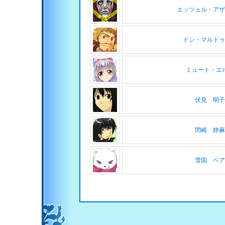
エッツェル・アザ
ドン・マルドゥ
ミュート・エ
伏見 明子
閃崎 静麻
雪国 ベア