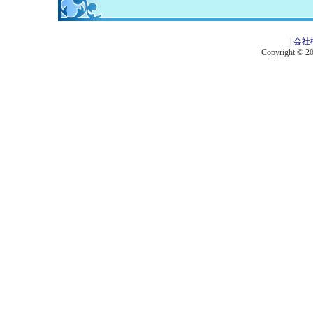
|
会社
Copyright © 201