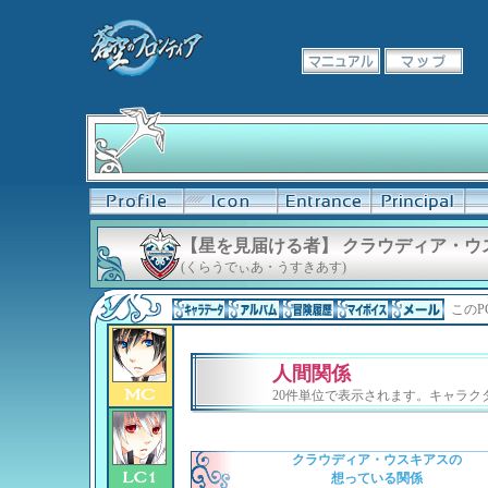
【星を見届ける者】 クラウディア・ウ
(くらうでぃあ・うすきあす)
このP
人間関係
20件単位で表示されます。キャラ
クラウディア・ウスキアスの
想っている関係