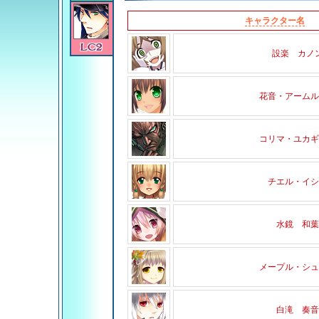
キャラクター名
設楽 カノ
花音・アームル
コリマ・ユカギ
チエル・イシ
水鏡 和葉
メープル・シュ
白滝 奏音