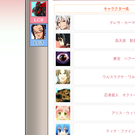
キャラクター名
テレサ・カーマ
高天原 那
夢宮 ベアー
ウルスラグナ・ワル
忍者超人 オクト
アリス・ウィ
ティナ・ファイン