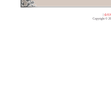
|
会社
Copyright © 201