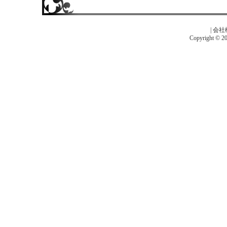
|
会社
Copyright © 201