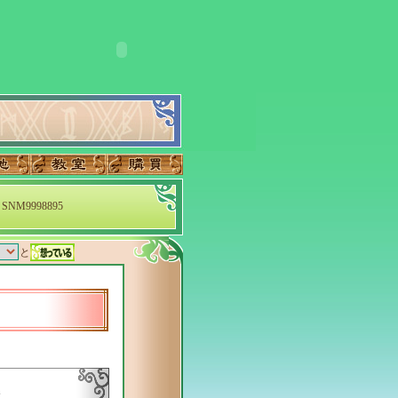
SNM9998895
と