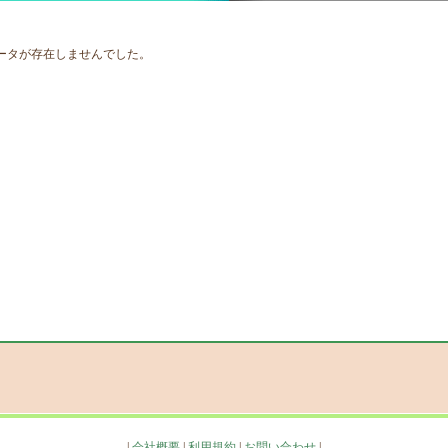
ータが存在しませんでした。
|
会社概要
|
利用規約
|
お問い合わせ
|