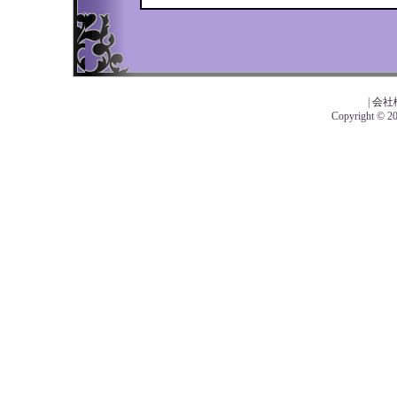
|
会社
Copyright © 201