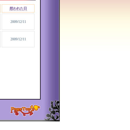
想われた日
2009/12/11
2009/12/11