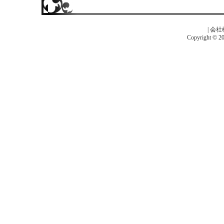
|
会社
Copyright © 201