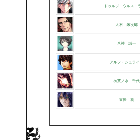
ドゥルジ・ウルス・
大石 鍬次郎
八神 誠一
アルフ・シュライ
御茶ノ水 千代
東條 葵