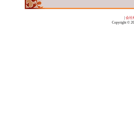
|
会社
Copyright © 201