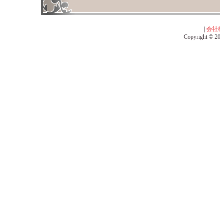
|
会社
Copyright © 201