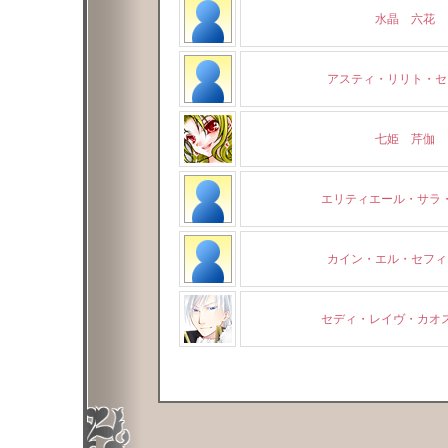
水晶 六花
アスティ・リリト・セ
七姫 芹伽
エリティエール・サラ
カイン・エル・セフィ
セディ・レイヴ・カオ