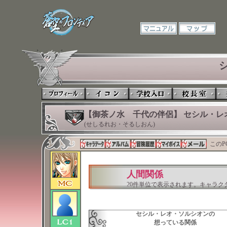
【御茶ノ水 千代の伴侶】 セシル・レ
(せしるれお・そるしおん)
このP
人間関係
20件単位で表示されます。キャラ
セシル・レオ・ソルシオンの
想っている関係