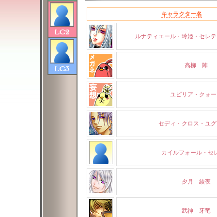
キャラクター名
ルナティエール・玲姫・セレテ
高柳 陣
ユピリア・クォー
セディ・クロス・ユグ
カイルフォール・セ
夕月 綾夜
武神 牙竜