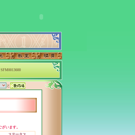
SFM0013600
と
ございます。
ステータス