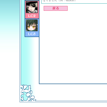
なりません（例：相撲部）