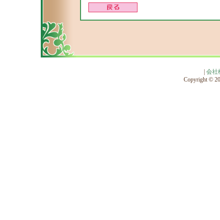
|
会社
Copyright © 201