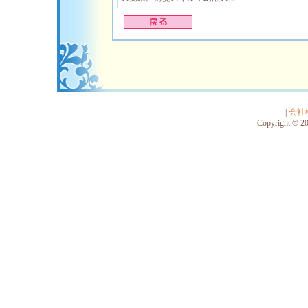
|
会社
Copyright © 201