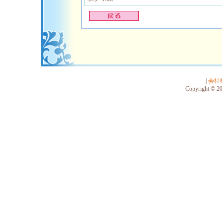
|
会社
Copyright © 201