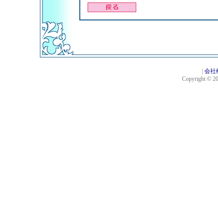
|
会社
Copyright © 201