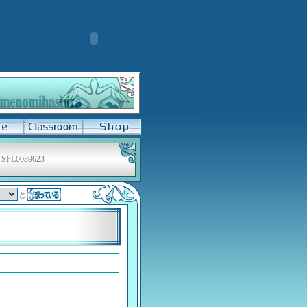
SFL0039623
と