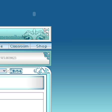
SFL0039623
と