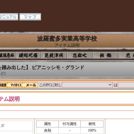
波羅蜜多実業高等学校
アイテム説明
を踏み出した】 ピアニッシモ・グランド
ど)
このPCに対し
は
テム説明
属性
付与属性
耐性
ッズ
炎熱
-
100%