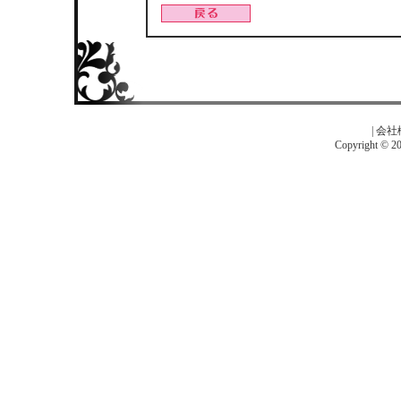
|
会社
Copyright © 201