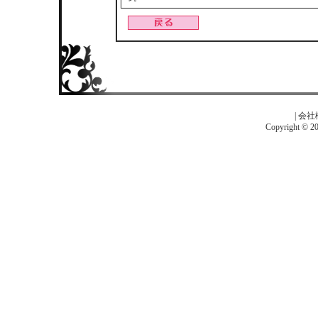
|
会社
Copyright © 201