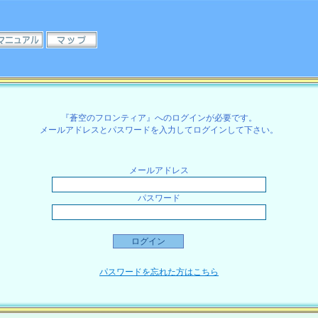
『蒼空のフロンティア』へのログインが必要です。
メールアドレスとパスワードを入力してログインして下さい。
メールアドレス
パスワード
パスワードを忘れた方はこちら