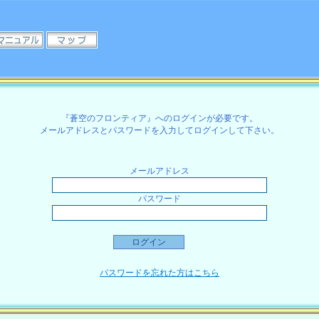
『蒼空のフロンティア』へのログインが必要です。
メールアドレスとパスワードを入力してログインして下さい。
メールアドレス
パスワード
パスワードを忘れた方はこちら