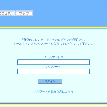
『蒼空のフロンティア』へのログインが必要です。
メールアドレスとパスワードを入力してログインして下さい。
メールアドレス
パスワード
パスワードを忘れた方はこちら